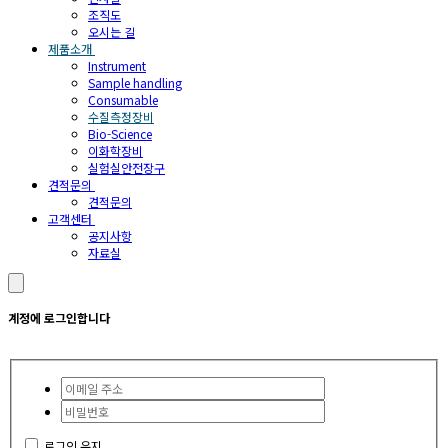
조직도
오시는 길
제품소개
Instrument
Sample handling
Consumable
수질측정장비
Bio-Science
이화학장비
실험실안전장구
견적문의
견적문의
고객센터
공지사항
자료실
계정에 로그인합니다
로그인 유지