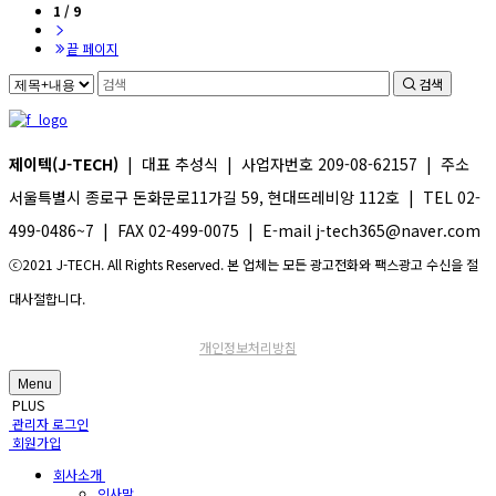
1 / 9
끝 페이지
검색
제이텍(J-TECH)
| 대표 추성식 | 사업자번호 209-08-62157 | 주소
서울특별시 종로구 돈화문로11가길 59, 현대뜨레비앙 112호 | TEL 02-
499-0486~7 | FAX 02-499-0075 | E-mail j-tech365@naver.com
ⓒ2021 J-TECH. All Rights Reserved. 본 업체는 모든 광고전화와 팩스광고 수신을 절
대사절합니다.
개인정보처리방침
Menu
PLUS
관리자 로그인
회원가입
회사소개
인사말