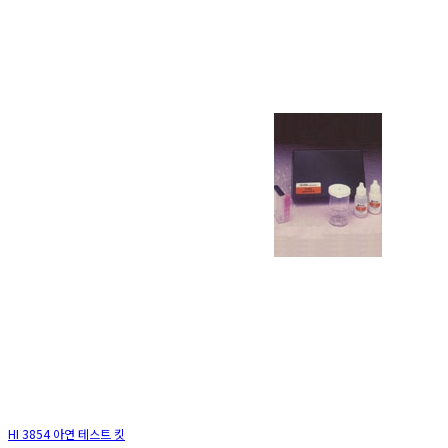
HI 3854 아연 테스트 킷